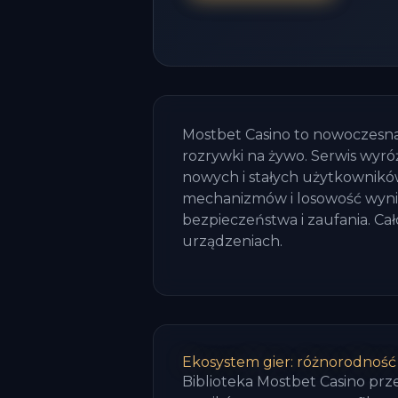
Mostbet Casino to nowoczesna
rozrywki na żywo. Serwis wyróż
nowych i stałych użytkownikó
mechanizmów i losowość wynik
bezpieczeństwa i zaufania. C
urządzeniach.
Ekosystem gier: różnorodność
Biblioteka Mostbet Casino pr