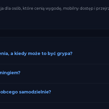
ja dla osób, które cenią wygodę, mobilny dostęp i przej
enia, a kiedy może to być grypa?
eningiem?
a obcego samodzielnie?