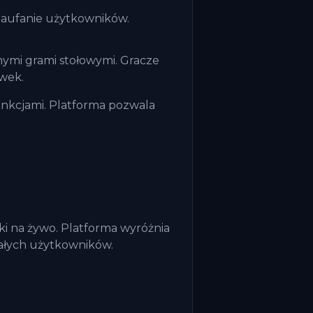
 zaufanie użytkowników.
nymi grami stołowymi. Gracze
awek.
unkcjami. Platforma pozwala
ki na żywo. Platforma wyróżnia
tałych użytkowników.