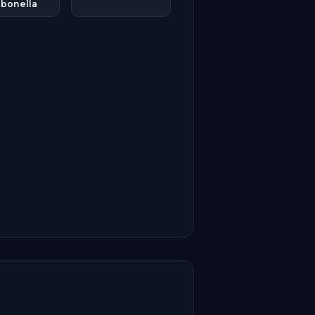
bonella